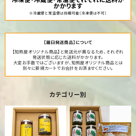
冷凍便・冷蔵便・常温便それぞれに送料が
かかります
※冷蔵便と常温便は同梱可能（冷凍便は不可）
【羅臼発送商品】について
【知熊屋オリジナル商品】と発送元が異なるため、それぞれ
発送状態に応じた送料がかかります。
大変お手数ではございますが、知熊屋オリジナル商品とは
別々に新規カートでお会計をお済ませください。
カテゴリー別