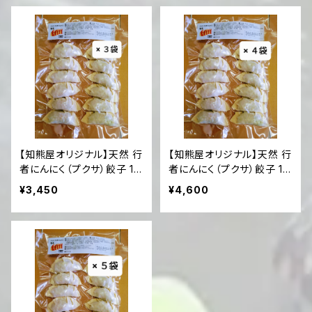
【知熊屋オリジナル】天然 行
【知熊屋オリジナル】天然 行
者にんにく（プクサ）餃子 12
者にんにく（プクサ）餃子 12
個入×3袋セット【冷凍便】
個入×4袋セット【冷凍便】
¥3,450
¥4,600