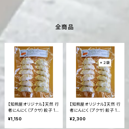
全商品
【知熊屋オリジナル】天然 行
【知熊屋オリジナル】天然 行
者にんにく（プクサ）餃子 1
者にんにく（プクサ）餃子 12
袋（12個入）【冷凍便】
個入×2袋セット【冷凍便】
¥1,150
¥2,300