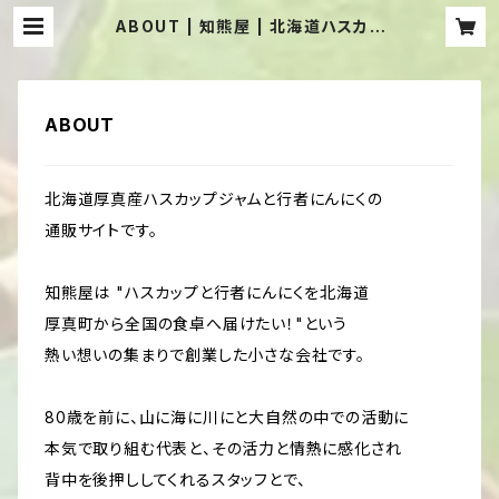
ABOUT | 知熊屋 | 北海道ハスカッ
プジャムと行者にんにくの通販サイト
ABOUT
北海道厚真産ハスカップジャムと行者にんにくの
通販サイトです。
知熊屋は "ハスカップと行者にんにくを北海道
厚真町から全国の食卓へ届けたい！"という
熱い想いの集まりで創業した小さな会社です。
80歳を前に、山に海に川にと大自然の中での活動に
本気で取り組む代表と、その活力と情熱に感化され
背中を後押ししてくれるスタッフとで、