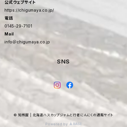
公式ウェブサイト
https://chigumaya.co.jp/
電話
0145-29-7101
Mail
info＠chigumaya.co.jp
SNS
© 知熊屋 | 北海道ハスカップジャムと行者にんにくの通販サイト
Powered by